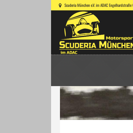
Scuderia München e.V. im ADAC Engelhardstraße