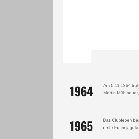
1964
Am 5.11.1964 traf
Martin Mühlbauer
1965
Das Clubleben bes
erste Fuchsjagdfah