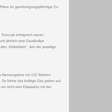
Pläne für genehmigungspflichtige Zu­
 Tomczyk erfolgreich waren.
uch jährlich eine Gaudirallye
en „Hinkelstein“, den der jeweilige
 Nenner­gebnis mit 122 Startern
 So führte das kräftige Gas geben auf
um nicht eine Eskalation mit der