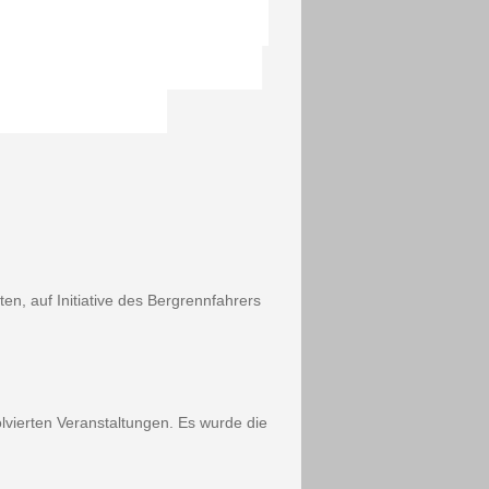
, auf Initiative des Berg­rennfahrers
lvierten Veranstaltungen. Es wurde die