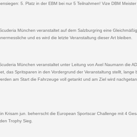
ensiegen: 5. Platz in der EBM bei nur 5 Teilnahmen! Vize DBM Meister
Scuderia München veranstaltet auf dem Salzburgring eine Gleichmäßigk
unermessliche und es wird die letzte Veranstaltung dieser Art bleiben.
Scuderia München veranstaltet unter Leitung von Axel Nau­mann die A
et, das Spritsparen in den Vordergrund der Veranstaltung stellt, lange 
erden am Start die Fahrzeuge voll getankt und am Ziel wird nachgetan
in Krisam jun. beherrscht die European Sportscar Challenge mit 4 Ges
den Trophy Sieg.