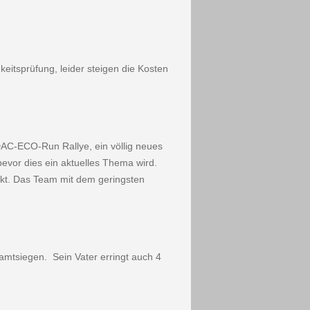
eitsprüfung, leider steigen die Kosten
DAC-ECO-Run Rallye, ein völlig neues
bevor dies ein aktuelles Thema wird.
kt. Das Team mit dem gerings­ten
amtsiegen. Sein Vater erringt auch 4