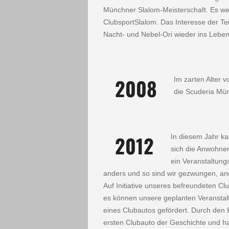
Münchner Slalom-Meisterschaft. Es wer
Clubsport­Slalom. Das Interesse der Te
Nacht- und Nebel-Ori wieder ins Leben
2008
Im zarten Alter 
die Scuderia Mün
2012
In diesem Jahr ka
sich die Anwohner
ein Veranstaltung
anders und so sind wir gezwungen, and
Auf Initiative unseres befreundeten C
es können unsere geplanten Veranstalt
eines Clubautos gefördert. Durch den 
ersten Clubauto der Geschichte und ha