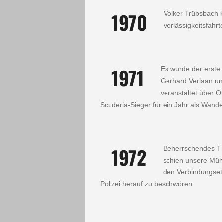
1970
Volker Trübsbach 
verlässigkeitsfahr
1971
Es wurde der erste
Gerhard Verlaan und 
veranstaltet über O
Scuderia-Sieger für ein Jahr als Wande
1972
Beherrschendes Th
schien unsere Mühe
den Verbin­dungset
Polizei herauf zu beschwören.