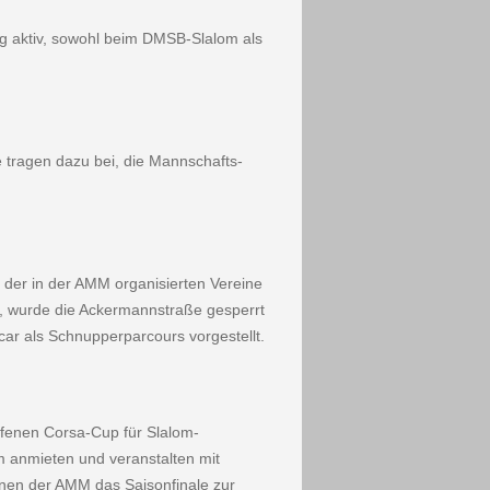
ig aktiv, sowohl beim DMSB-Slalom als
 tragen dazu bei, die Mannschafts-
 der in der AMM organi­sierten Vereine
, wurde die Ackermannstraße gesperrt
ar als Schnupperparcours vorgestellt.
fenen Corsa-Cup für Slalom­-
 anmieten und veranstalten mit
nen der AMM das Sai­sonfinale zur