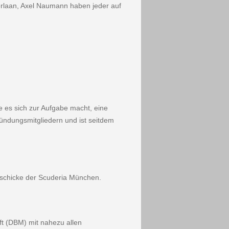
erlaan, Axel Naumann haben jeder auf
 es sich zur Aufgabe macht, eine
ndungsmitgliedern und ist seitdem
eschicke der Scuderia Mün­chen.
ft (DBM) mit nahezu allen