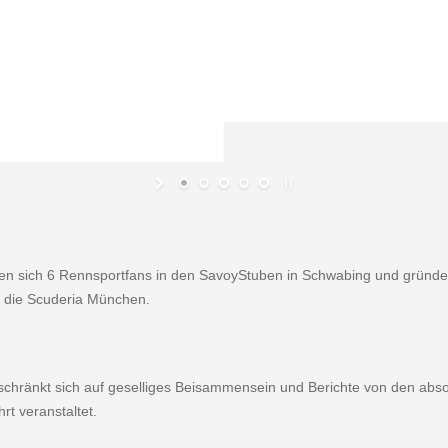
en sich 6 Rennsportfans in den Savoy­Stuben in Schwabing und gründeten
, die Scuderia München.
chränkt sich auf geselliges Beisammen­sein und Berichte von den abso
rt veranstaltet.