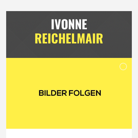
IVONNE
REICHELMAIR