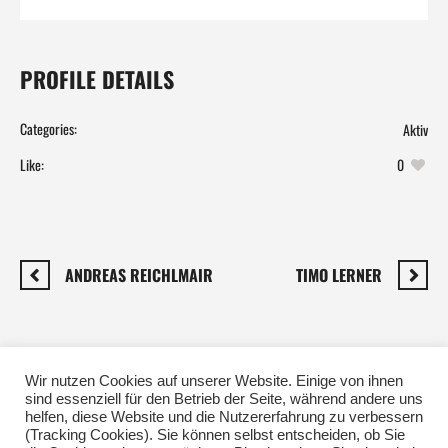
PROFILE DETAILS
Categories:
Aktiv
Like:
0
ANDREAS REICHLMAIR
TIMO LERNER
SHARE THIS PROFILE?
Wir nutzen Cookies auf unserer Website. Einige von ihnen
sind essenziell für den Betrieb der Seite, während andere uns
helfen, diese Website und die Nutzererfahrung zu verbessern
(Tracking Cookies). Sie können selbst entscheiden, ob Sie
Facebook
Twitter
Pinterest