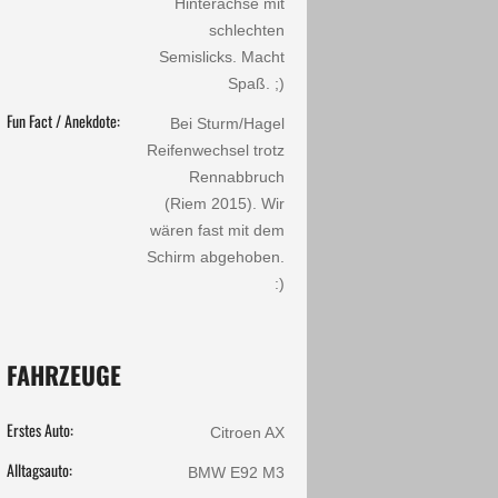
Hinterachse mit
schlechten
Semislicks. Macht
Spaß. ;)
Fun Fact / Anekdote:
Bei Sturm/Hagel
Reifenwechsel trotz
Rennabbruch
(Riem 2015). Wir
wären fast mit dem
Schirm abgehoben.
:)
FAHRZEUGE
Erstes Auto:
Citroen AX
Alltagsauto:
BMW E92 M3