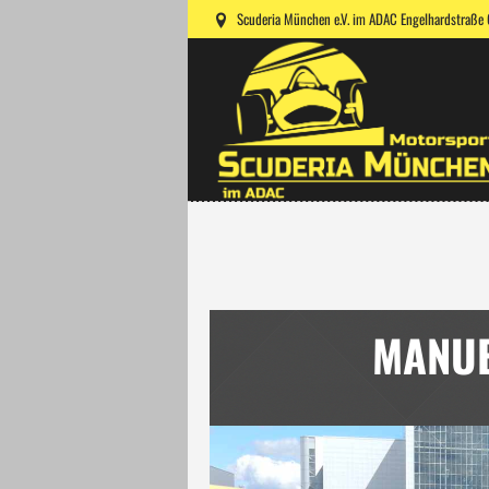
Scuderia München e.V. im ADAC Engelhardstraße
MANU