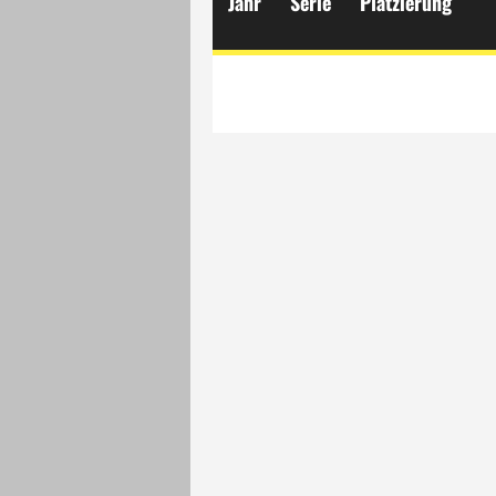
Jahr
Serie
Platzierung