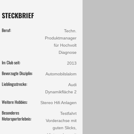
STECKBRIEF
Beruf:
Techn.
Produktmanager
für Hochvolt
Diagnose
Im Club seit:
2013
Bevorzugte Disziplin:
Automobilslalom
Lieblingsstrecke:
Audi
Dynamikfläche 2
Weitere Hobbies:
Stereo Hifi Anlagen
Besonderes
Testfahrt
Motorsporterlebnis:
Vorderachse mit
guten Slicks,