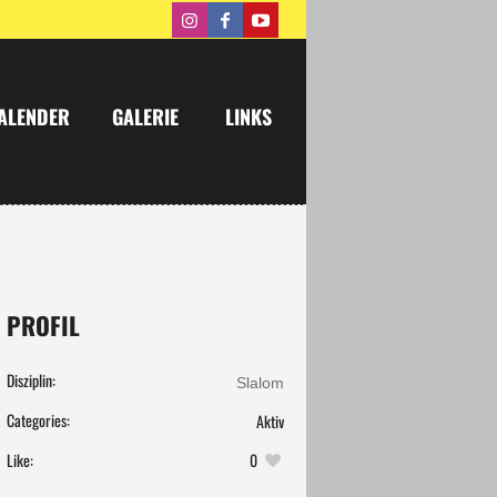
ALENDER
GALERIE
LINKS
PROFIL
Disziplin:
Slalom
Categories:
Aktiv
Like:
0