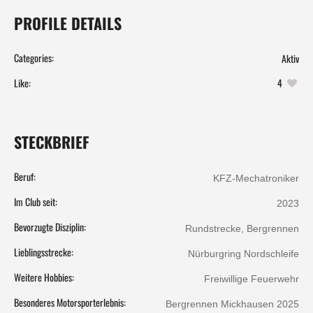
PROFILE DETAILS
Categories:
Aktiv
Like:
4
STECKBRIEF
Beruf:
KFZ-Mechatroniker
Im Club seit:
2023
Bevorzugte Disziplin:
Rundstrecke, Bergrennen
Lieblingsstrecke:
Nürburgring Nordschleife
Weitere Hobbies:
Freiwillige Feuerwehr
Besonderes Motorsporterlebnis:
Bergrennen Mickhausen 2025