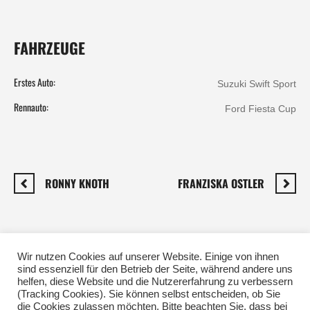
FAHRZEUGE
Erstes Auto:
Suzuki Swift Sport
Rennauto:
Ford Fiesta Cup
RONNY KNOTH
FRANZISKA OSTLER
SHARE THIS PROFILE?
Wir nutzen Cookies auf unserer Website. Einige von ihnen
sind essenziell für den Betrieb der Seite, während andere uns
helfen, diese Website und die Nutzererfahrung zu verbessern
(Tracking Cookies). Sie können selbst entscheiden, ob Sie
Facebook
Twitter
Pinterest
die Cookies zulassen möchten. Bitte beachten Sie, dass bei